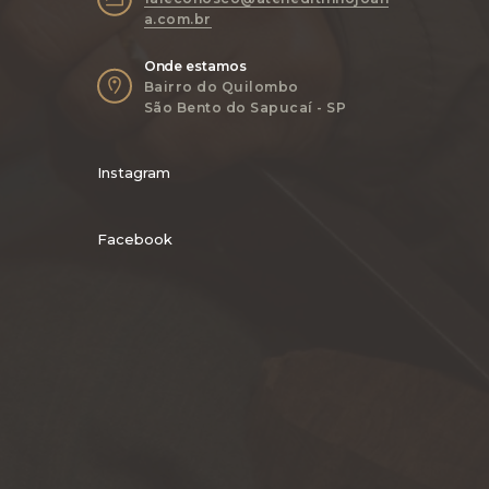
a.com.br
Onde estamos
Bairro do Quilombo
São Bento do Sapucaí - SP
Instagram
Facebook