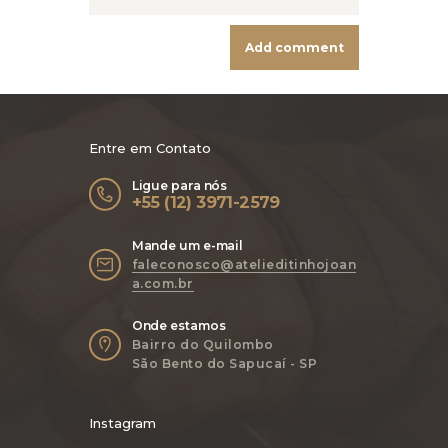
Entre em Contato
Ligue para nós
+55 (12) 3971-2579
Mande um e-mail
faleconosco@atelieditinhojoan
a.com.br
Onde estamos
Bairro do Quilombo
São Bento do Sapucaí - SP
Instagram